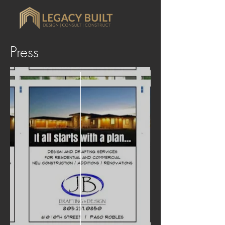
Press